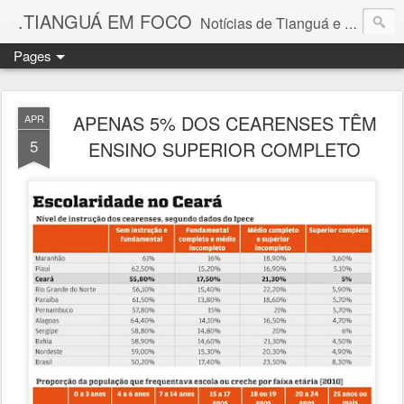
.TIANGUÁ EM FOCO
Notícias de Tianguá e região da Ibiapaba
Pages
APENAS 5% DOS CEARENSES TÊM
APR
5
ENSINO SUPERIOR COMPLETO